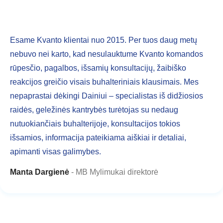
Esame Kvanto klientai nuo 2015. Per tuos daug metų
nebuvo nei karto, kad nesulauktume Kvanto komandos
rūpesčio, pagalbos, išsamių konsultacijų, žaibiško
reakcijos greičio visais buhalteriniais klausimais. Mes
nepaprastai dėkingi Dainiui – specialistas iš didžiosios
raidės, geležinės kantrybės turėtojas su nedaug
nutuokiančiais buhalterijoje, konsultacijos tokios
išsamios, informacija pateikiama aiškiai ir detaliai,
apimanti visas galimybes.
Manta Dargienė
MB Mylimukai direktorė