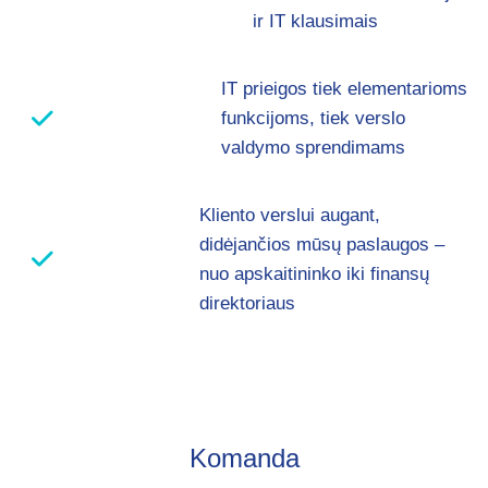
ir IT klausimais
IT prieigos tiek elementarioms
funkcijoms, tiek verslo
valdymo sprendimams
Kliento verslui augant,
didėjančios mūsų paslaugos –
nuo apskaitininko iki finansų
direktoriaus
Komanda