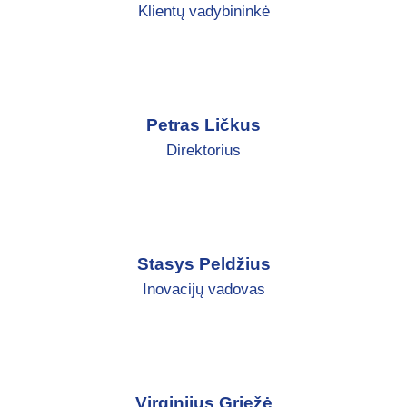
Klientų vadybininkė
Petras Ličkus
Direktorius
Stasys Peldžius
Inovacijų vadovas
Virginijus Griežė