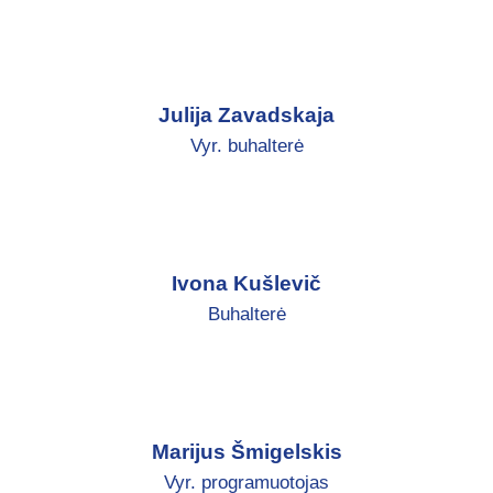
Julija Zavadskaja
Vyr. buhalterė
Ivona Kušlevič
Buhalterė
Marijus Šmigelskis
Vyr. programuotojas