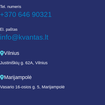
Tel. numeris
+370 646 90321
El. paštas
info@kvantas.lt
Vilnius
Justiniškių g. 62A, Vilnius
Marijampolė
Vasario 16-osios g. 5, Marijampolė