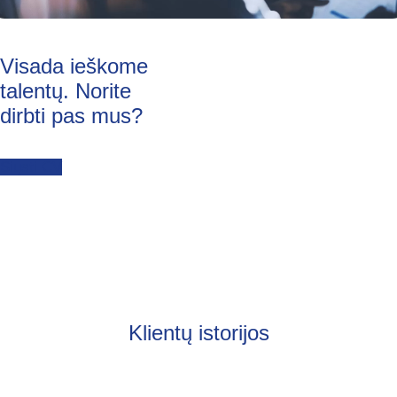
Visada ieškome
talentų. Norite
dirbti pas mus?
Siųsti CV
Klientų istorijos