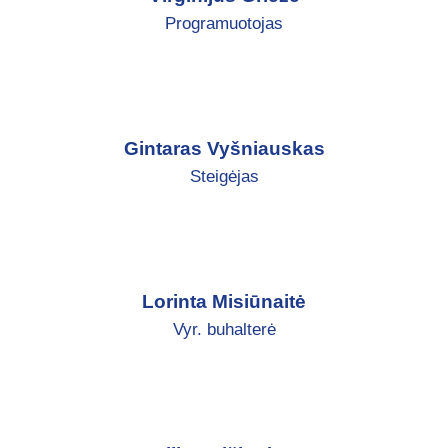
Programuotojas
Gintaras Vyšniauskas
Steigėjas
Lorinta Misiūnaitė
Vyr. buhalterė