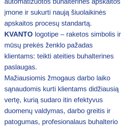
automatizuotos buhalterinės apskaitos
įmone ir sukurti naują šiuolaikinės
apskaitos procesų standartą.
KVANTO
logotipe – raketos simbolis ir
mūsų prekės ženklo pažadas
klientams: teikti ateities buhalterines
paslaugas.
Mažiausiomis žmogaus darbo laiko
sąnaudomis kurti klientams didžiausią
vertę, kurią sudaro itin efektyvus
duomenų valdymas, darbo greitis ir
patogumas, profesionalaus buhalterio