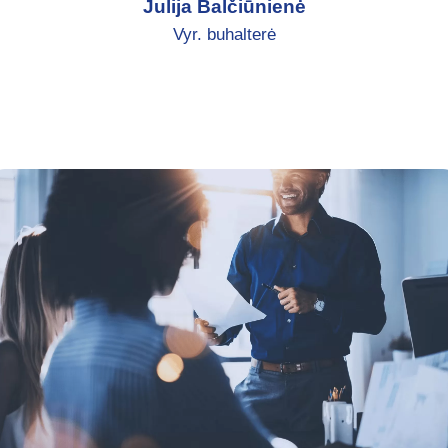
Julija Balčiūnienė
Vyr. buhalterė