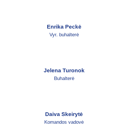
Enrika Peckė
Vyr. buhalterė
Jelena Turonok
Buhalterė
Daiva Skeirytė
Komandos vadovė