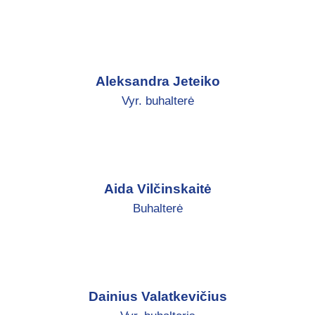
Aleksandra Jeteiko
Vyr. buhalterė
Aida Vilčinskaitė
Buhalterė
Dainius Valatkevičius