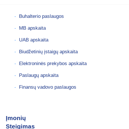
Buhalterio paslaugos
MB apskaita
UAB apskaita
Biudžetinių įstaigų apskaita
Elektroninės prekybos apskaita
Paslaugų apskaita
Finansų vadovo paslaugos
Įmonių
Steigimas