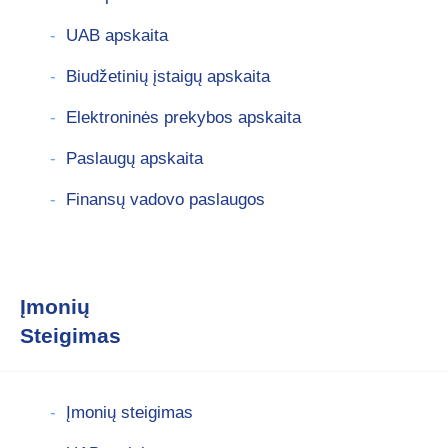
UAB apskaita
Biudžetinių įstaigų apskaita
Elektroninės prekybos apskaita
Paslaugų apskaita
Finansų vadovo paslaugos
Įmonių
Steigimas
Įmonių steigimas