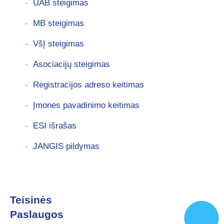
UAB steigimas
MB steigimas
VšĮ steigimas
Asociacijų steigimas
Registracijos adreso keitimas
Įmonės pavadinimo keitimas
ESI išrašas
JANGIS pildymas
Teisinės
Paslaugos