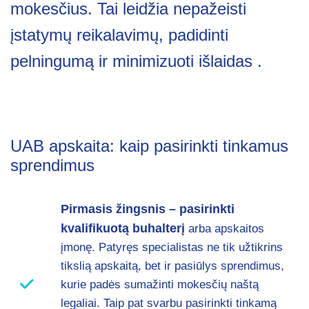
mokesčius. Tai leidžia nepažeisti
įstatymų reikalavimų, padidinti
pelningumą ir minimizuoti išlaidas .
UAB apskaita: kaip pasirinkti tinkamus
sprendimus
Pirmasis žingsnis – pasirinkti
kvalifikuotą buhalterį
arba apskaitos
įmonę. Patyręs specialistas ne tik užtikrins
tikslią apskaitą, bet ir pasiūlys sprendimus,
kurie padės sumažinti mokesčių naštą
legaliai. Taip pat svarbu pasirinkti tinkamą