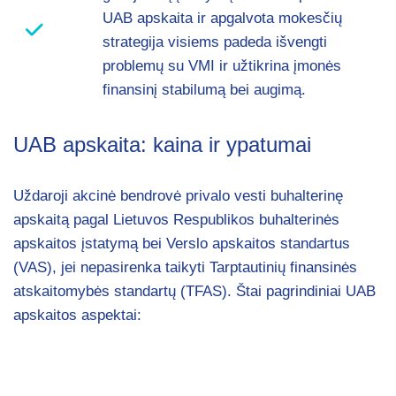
UAB apskaita ir apgalvota mokesčių
strategija visiems padeda išvengti
problemų su VMI ir užtikrina įmonės
finansinį stabilumą bei augimą.
UAB apskaita: kaina ir ypatumai
Uždaroji akcinė bendrovė privalo vesti buhalterinę
apskaitą pagal Lietuvos Respublikos buhalterinės
apskaitos įstatymą bei Verslo apskaitos standartus
(VAS), jei nepasirenka taikyti Tarptautinių finansinės
atskaitomybės standartų (TFAS). Štai pagrindiniai UAB
apskaitos aspektai: