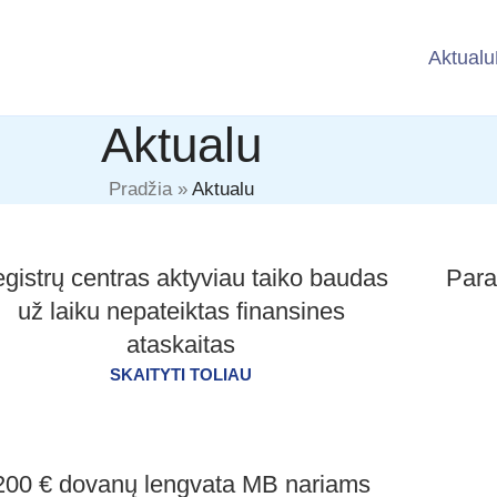
Aktualu
Aktualu
Pradžia
»
Aktualu
gistrų centras aktyviau taiko baudas
Para
už laiku nepateiktas finansines
ataskaitas
SKAITYTI TOLIAU
200 € dovanų lengvata MB nariams