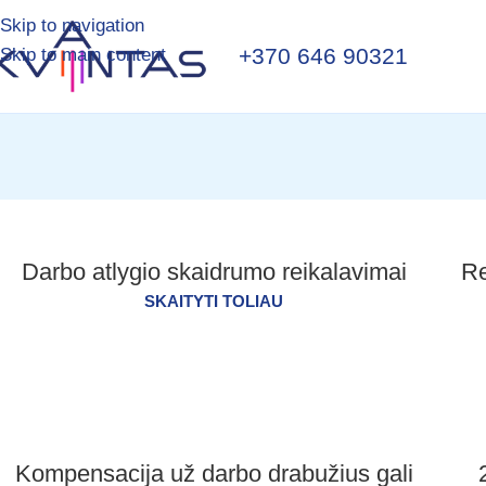
Skip to navigation
+370 646 90321
Skip to main content
Darbo atlygio skaidrumo reikalavimai
Re
SKAITYTI TOLIAU
Kompensacija už darbo drabužius gali