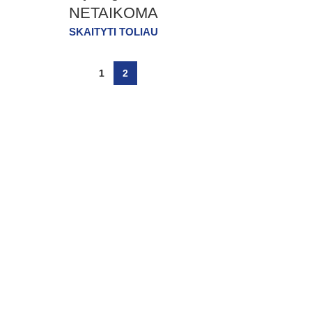
NETAIKOMA
SKAITYTI TOLIAU
1
2