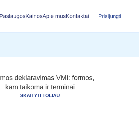
Paslaugos
Kainos
Apie mus
Kontaktai
Prisijungti
mos deklaravimas VMI: formos,
kam taikoma ir terminai
SKAITYTI TOLIAU